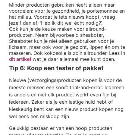
Minder producten gebruiken heeft alleen maar
voordelen: voor je gezondheid, je portemonnee en
het milieu. Voordat je iets nieuws koopt, vraag
jezelf dan af: ‘Heb ik dit wel écht nodig?’.
Ook kun je de keuze maken voor allround-
producten. Neem bijvoorbeeld sheaboter,
Sheaboter kun je niet alleen gebruiken voor je
lichaam, maar ook voor je gezicht, lippen én om te
masseren. Ook kokosolie is zo’n allrounder. Lees in
dit artikel
wat je daar allemaal mee kunt doen.
Tip 6: Koop een tester of pakket
Nieuwe (verzorgings)producten kopen is voor de
meeste mensen een soort trial-and-error. Iedereen
is anders en niet elk product werkt even fijn bij
iedereen. Zeker als je een lastige huid hebt of
kieskeurig bent kan een nieuw product kopen nog
wel eens een miskoop zijn.
Gelukkig bestaan er van een hoop producten