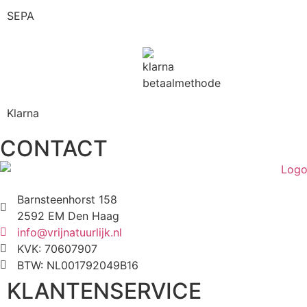
SEPA
Klarna
CONTACT
Barnsteenhorst 158
2592 EM Den Haag
info@vrijnatuurlijk.nl
KVK: 70607907
BTW: NL001792049B16
KLANTENSERVICE